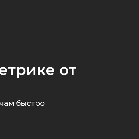
етрике от
ачам быстро