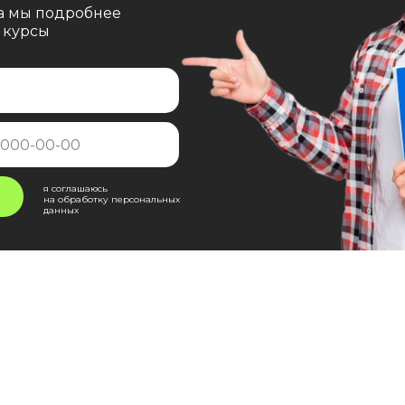
 а мы подробнее
 курсы
я соглашаюсь
на обработку персональных
данных