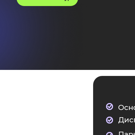
Осн
Дис
Пар